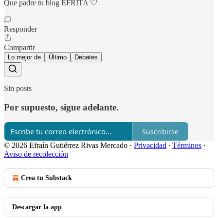
Que padre tu blog EFRITA 🤍
Responder
Compartir
Lo mejor de
Último
Debates
Sin posts
Por supuesto, sigue adelante.
Suscribirse
© 2026 Efraín Gutiérrez Rivas Mercado
·
Privacidad
∙
Términos
∙
Aviso de recolección
Crea tu Substack
Descargar la app