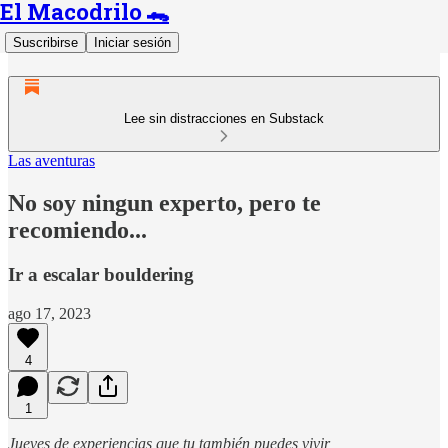
El Macodrilo 🐊
Suscribirse
Iniciar sesión
Lee sin distracciones en Substack
Las aventuras
No soy ningun experto, pero te
recomiendo...
Ir a escalar bouldering
ago 17, 2023
4
1
Jueves de experiencias que tu también puedes vivir