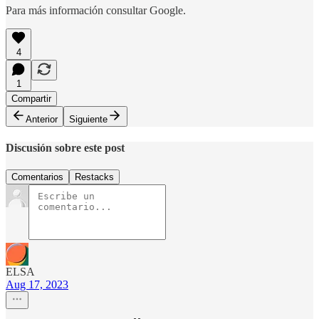
Para más información consultar Google.
4
1
Compartir
Anterior
Siguiente
Discusión sobre este post
Comentarios
Restacks
ELSA
Aug 17, 2023