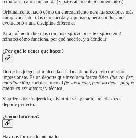
o muros sin arnes ni cuerda (zapatos altamente recomendados).
Originalmente nació cómo un entrenamiento para las secciones más
complicadas de rutas con cuerda y alpinismo, pero con los años
evolucionó a una disciplina diferente.
Para qué no te duermas con mis explicaciones te explico en 2
minutos cómo funciona, por qué hacerlo, y a dónde ir
¿Por qué lo tienes que hacer?
Desde los juegos olímpicos la escalada deportiva tuvo un boom
impresionate. Es un deporte que involucra fuerza física
(fuerza, flex,
coordinación)
, fortaleza mental
(te vas a caer, pero no tienes porque
caerte en ese intento)
y técnica.
Si quieres hacer ejercicio, divertirte y superar tus miedos, es el
deporte perfecto.
¿Cómo funciona?
Hay dos formas de intentarlo: