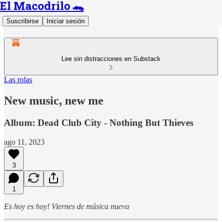
El Macodrilo 🐊
Suscribirse
Iniciar sesión
Lee sin distracciones en Substack
Las rolas
New music, new me
Album: Dead Club City - Nothing But Thieves
ago 11, 2023
3
1
Es hoy es hoy! Viernes de música nueva