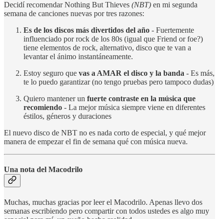
Decidí recomendar Nothing But Thieves
(NBT)
en mi segunda
semana de canciones nuevas por tres razones:
Es de los discos más divertidos del año
- Fuertemente
influenciado por rock de los 80s (igual que Friend or foe?)
tiene elementos de rock, alternativo, disco que te van a
levantar el ánimo instantáneamente.
Estoy seguro que
vas a AMAR el disco y la banda
- Es más,
te lo puedo garantizar (no tengo pruebas pero tampoco dudas)
Quiero mantener un
fuerte contraste en la música que
recomiendo
- La mejor música siempre viene en diferentes
éstilos, géneros y duraciones
El nuevo disco de NBT no es nada corto de especial, y qué mejor
manera de empezar el fin de semana qué con música nueva.
Una nota del Macodrilo
Muchas, muchas gracias por leer el Macodrilo. Apenas llevo dos
semanas escribiendo pero compartir con todos ustedes es algo muy