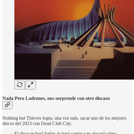
Nada Pero Ladrones, nos sorprende con otro discazo
Nothing but Thieves logra, una vez más, sacar uno de los mejores
discos del 2023 con Dead Club City.
El disco te hará bailar, te hará cantar y te alocará cómo