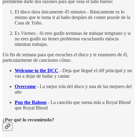
permiteme darte dos razones para que veas el lado bueno:
El disco dura únicamente 45 minutos - Básicamente es lo
mismo que te toma ir al baño despúes de comer pozole de la
Casa de Toño.
Es Viernes - Si eres godín terminas de trabajar temprano y si
no eres godín no tienes problemas escuchando múscia
mientras trabajas.
Un fin de semana para que escuches el disco y te enamores de él,
particularmente de canciones cómo:
Welcome to the DCC
- Deja que llegué el riff principal y no
vas a dejar de bailar y cantar
Overcome
- La mejor rola del disco y una de las mejores del
año
Pop the Baloon
- La canción que suena más a Royal Blood
que Royal Blood
¿Por qué lo recomiendo?