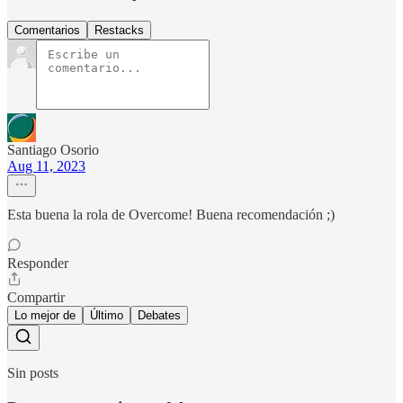
Comentarios
Restacks
Santiago Osorio
Aug 11, 2023
Esta buena la rola de Overcome! Buena recomendación ;)
Responder
Compartir
Lo mejor de
Último
Debates
Sin posts