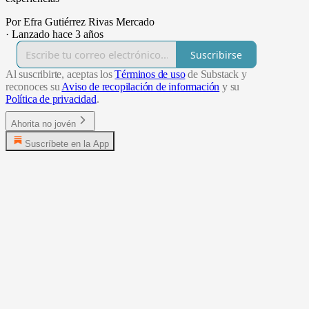
Por Efra Gutiérrez Rivas Mercado
·
Lanzado hace 3 años
Suscribirse
Al suscribirte, aceptas los
Términos de uso
de Substack y
reconoces su
Aviso de recopilación de información
y su
Política de privacidad
.
Ahorita no jovén
Suscríbete en la App